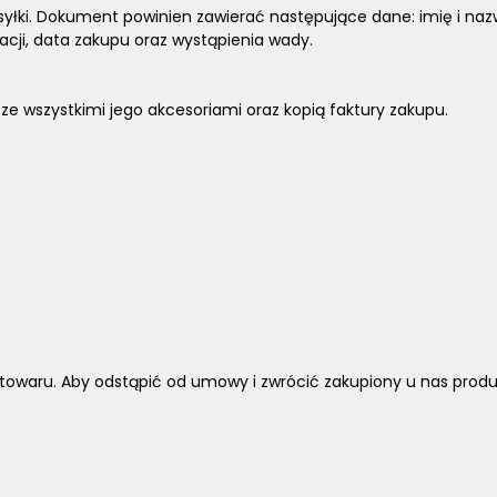
syłki. Dokument powinien zawierać następujące dane: imię i nazw
cji, data zakupu oraz wystąpienia wady.
ze wszystkimi jego akcesoriami oraz kopią faktury zakupu.
owaru. Aby odstąpić od umowy i zwrócić zakupiony u nas produk