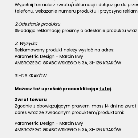
Wypełnij formularz zwrotu/reklamacji i dołącz go do prze
telefonu, wskazanie numeru produktu i przyczyna reklama
2.
Odesłanie produktu
Składając reklamację prosimy o odesłanie produktu wraz 
3.
Wysyłka
Reklamowany produkt należy wysłać na adres:
Parametric Design - Marcin Ewý
AMBROŻEGO GRABOWSKIEGO 5 3A, 31-126 KRAKÓW
31-126 KRAKÓW
Możesz też uprościć proces klikając
tutaj
.
Zwrot towaru
Zgodnie z obowiązującym prawem, masz 14 dni na zwrot t
adres wraz ze zwracanym produktem/produktami:
Parametric Design - Marcin Ewý
AMBROŻEGO GRABOWSKIEGO 5 3A, 31-126 KRAKÓW