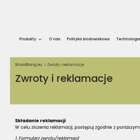
Produkty
O nas
Polityka środowiskowa
Technologi
Woodthing.eu
Zwroty i reklamacje
Zwroty i reklamacje
Składanie reklamacji
W celu złożenia reklamacji, postępuj zgodnie z poniższym
1.
Formularz zwrotu/reklamacji