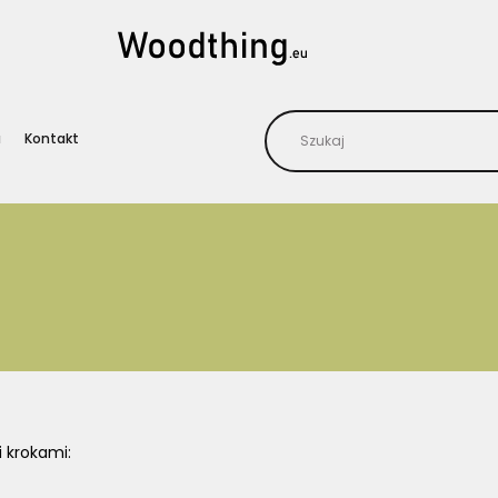
a
Kontakt
i krokami: