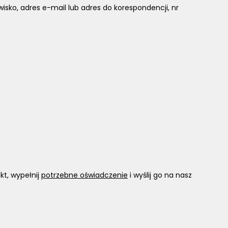
isko, adres e-mail lub adres do korespondencji, nr
t, wypełnij
potrzebne oświadczenie
i wyślij go na nasz