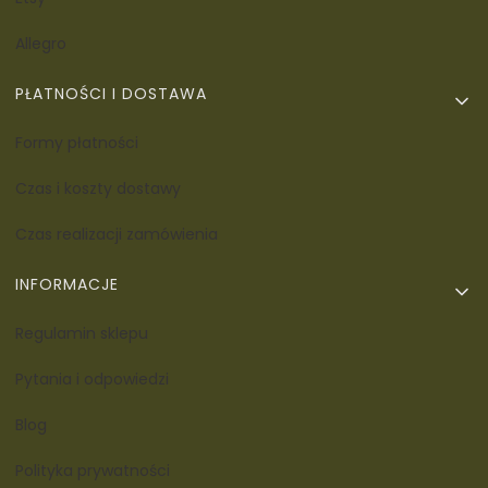
Allegro
PŁATNOŚCI I DOSTAWA
Formy płatności
Czas i koszty dostawy
Czas realizacji zamówienia
INFORMACJE
Regulamin sklepu
Pytania i odpowiedzi
Blog
Polityka prywatności