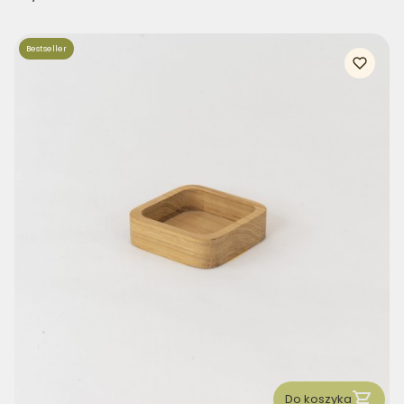
Bestseller
Do koszyka