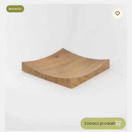
Bestseller
Zobacz produkt