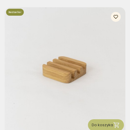
Bestseller
Do koszyka