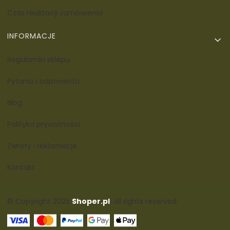
Czas realizacji zamówienia
INFORMACJE
Regulamin sklepu
Pytania i odpowiedzi
Blog
Polityka prywatności
Zwroty i reklamacje
Kontakt
© Copyright 2025
Shoper.pl
. All rights reserved.