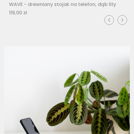
WAVE - drewniany stojak na telefon, dąb lity
Cena
119,00 zł